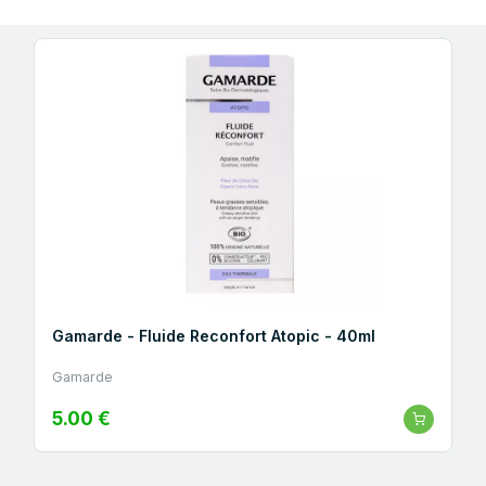
Gamarde - Fluide Reconfort Atopic - 40ml
Gamarde
5.00 €