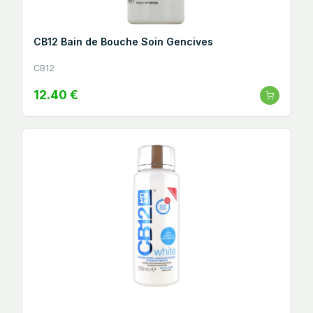
CB12 Bain de Bouche Soin Gencives
CB12
12.40 €