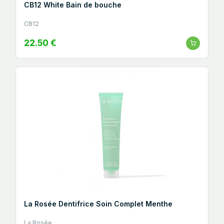
CB12 White Bain de bouche
CB12
22.50 €
La Rosée Dentifrice Soin Complet Menthe
La Rosée