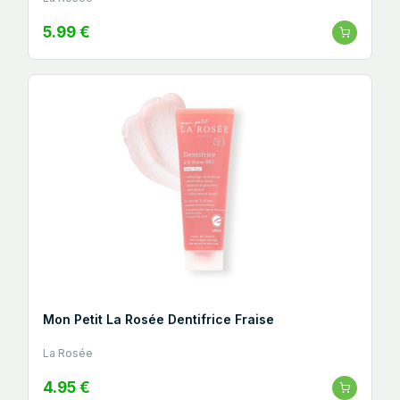
5.99 €
Mon Petit La Rosée Dentifrice Fraise
La Rosée
4.95 €