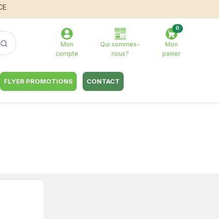
CE
0
Mon
Qui sommes-
Mon
compte
nous?
panier
FLYER PROMOTIONS
CONTACT