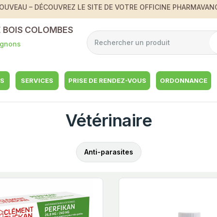
OUVEAU – DÉCOUVREZ LE SITE DE VOTRE OFFICINE PHARMAVAN
 BOIS COLOMBES
ignons
S
SERVICES
PRISE DE RENDEZ-VOUS
ORDONNANCE
Vétérinaire
Anti-parasites