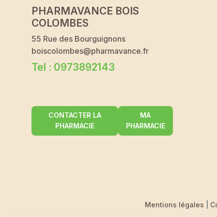
PHARMAVANCE BOIS
COLOMBES
55 Rue des Bourguignons
boiscolombes@pharmavance.fr
Tel : 0973892143
CONTACTER LA
MA
PHARMACIE
PHARMACIE
Mentions légales
|
C